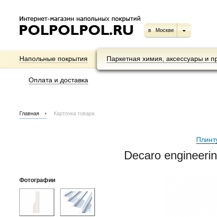
в
Москве
Напольные покрытия
Паркетная химия, аксессуары и п
Оплата и доставка
Главная
Карточка товара
Плинт
Decaro engineer
Фотографии