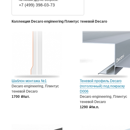
+7 (499) 398-03-73
Коллекция Decaro engineering Плинтус теневой Decaro
Шаблон монтажа №1
Теневой профиль Decaro
Decaro engineering, Плинтус
(потолочный) под покраску
теневой Decaro
D006
1700
/шт.
Decaro engineering, Плинтус
a
теневой Decaro
1290
/м.п.
a