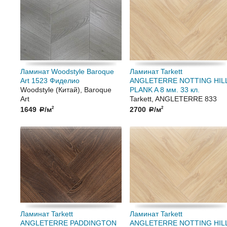
Ламинат Woodstyle Baroque
Ламинат Tarkett
Art 1523 Фиделио
ANGLETERRE NOTTING HIL
Woodstyle (Китай), Baroque
PLANK A 8 мм. 33 кл.
Art
Tarkett, ANGLETERRE 833
1649
/м
2700
/м
2
2
a
a
Ламинат Tarkett
Ламинат Tarkett
ANGLETERRE PADDINGTON
ANGLETERRE NOTTING HIL