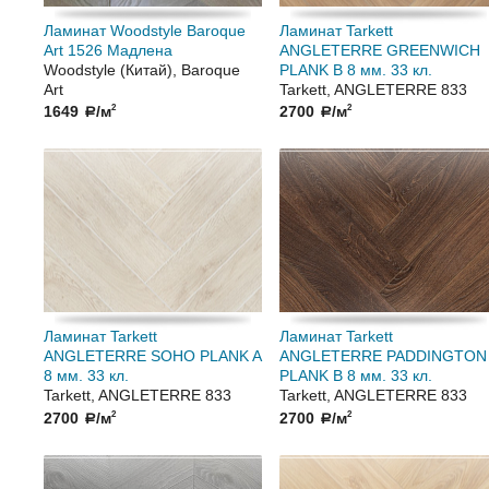
Ламинат Woodstyle Baroque
Ламинат Tarkett
Art 1526 Мадлена
ANGLETERRE GREENWICH
Woodstyle (Китай), Baroque
PLANK В 8 мм. 33 кл.
Art
Tarkett, ANGLETERRE 833
1649
/м
2700
/м
2
2
a
a
Ламинат Tarkett
Ламинат Tarkett
ANGLETERRE SOHO PLANK A
ANGLETERRE PADDINGTON
8 мм. 33 кл.
PLANK В 8 мм. 33 кл.
Tarkett, ANGLETERRE 833
Tarkett, ANGLETERRE 833
2700
/м
2700
/м
2
2
a
a