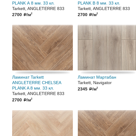
PLANK А 8 мм. 33 кл.
PLANK B 8 мм. 33 кл.
Tarkett, ANGLETERRE 833
Tarkett, ANGLETERRE 833
2700
/м
2700
/м
2
2
a
a
Ламинат Tarkett
Ламинат Мартабан
ANGLETERRE CHELSEA
Tarkett, Navigator
PLANK A 8 мм. 33 кл.
2345
/м
2
a
Tarkett, ANGLETERRE 833
2700
/м
2
a