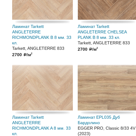
Ламинат Tarkett
Ламинат Tarkett
ANGLETERRE
ANGLETERRE CHELSEA
RICHMONDPLANK B 8 мм. 33
PLANK B 8 мм. 33 кл.
кл.
Tarkett, ANGLETERRE 833
Tarkett, ANGLETERRE 833
2700
/м
2
a
2700
/м
2
a
Ламинат Tarkett
Ламинат EPL035 Дуб
ANGLETERRE
Бардолино
RICHMONDPLANK A 8 мм. 33
EGGER PRO, Classic 8/33 4V
кл.
(2023)