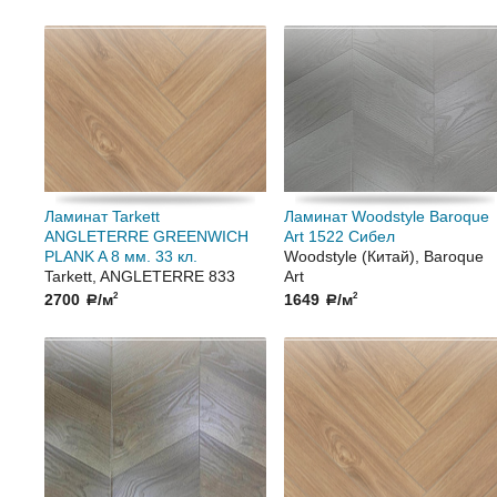
Ламинат Tarkett
Ламинат Woodstyle Baroque
ANGLETERRE GREENWICH
Art 1522 Сибел
PLANK A 8 мм. 33 кл.
Woodstyle (Китай), Baroque
Tarkett, ANGLETERRE 833
Art
2700
/м
1649
/м
2
2
a
a