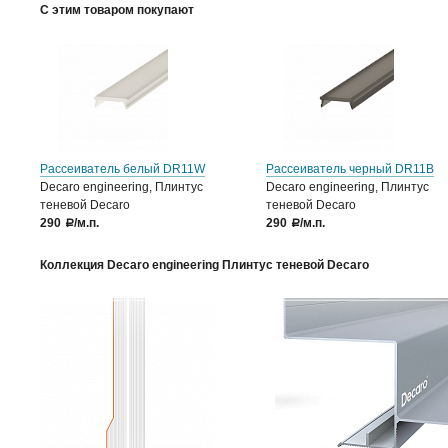
С этим товаром покупают
Рассеиватель белый DR11W
Рассеиватель черный DR11B
Decaro engineering, Плинтус
Decaro engineering, Плинтус
теневой Decaro
теневой Decaro
290
/м.п.
290
/м.п.
a
a
Коллекция Decaro engineering Плинтус теневой Decaro