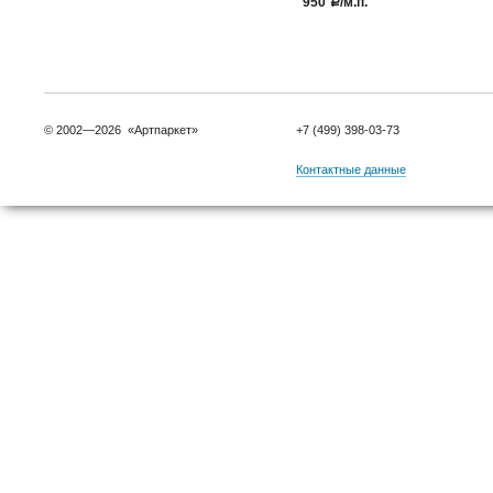
950
/м.п.
a
© 2002—2026 «Артпаркет»
+7 (499) 398-03-73
Контактные данные