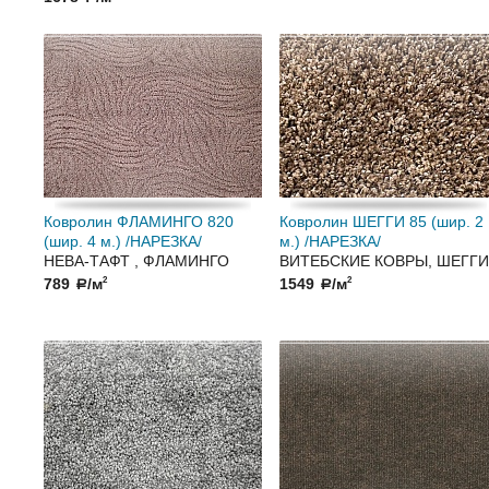
Ковролин ФЛАМИНГО 820
Ковролин ШЕГГИ 85 (шир. 2
(шир. 4 м.) /НАРЕЗКА/
м.) /НАРЕЗКА/
НЕВА-ТАФТ , ФЛАМИНГО
ВИТЕБСКИЕ КОВРЫ, ШЕГГИ
789
/м
1549
/м
2
2
a
a