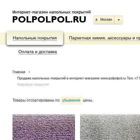
в
Москве
Напольные покрытия
Паркетная химия, аксессуары и п
Оплата и доставка
Главная
Продажа напольных покрытий в интернет-магазине www.polpolpol.ru Тел: +7 9
Ковровые покрытия
Товары отсортированы по
убыванию
цены.