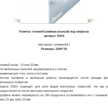
Плинтус теневой (универсальный) под покраску
артикул: D004
(материал: алюминий )
Размеры:
2000*36
еневой зазор: 15 или 20 мм
ля мебельных панелей, керамогранита и плитки
рименим для стен, пола и потолка
онтаж профиля и малярные работы производятся после укладки фи
апольного покрытия
одель D003 подходит для всех видов напольных покрытий, так как ус
существляется после монтажа напольного покрытия
рофиль можно перевернуть на 180 градусов и устанавливать его с теневым
ибо 15 мм, либо 20 мм