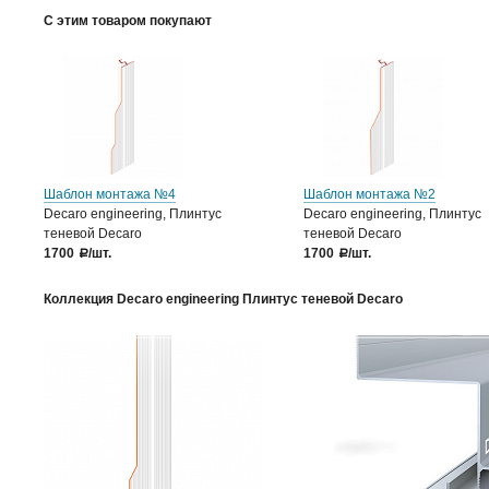
С этим товаром покупают
Шаблон монтажа №4
Шаблон монтажа №2
Decaro engineering, Плинтус
Decaro engineering, Плинтус
теневой Decaro
теневой Decaro
1700
/шт.
1700
/шт.
a
a
Коллекция Decaro engineering Плинтус теневой Decaro