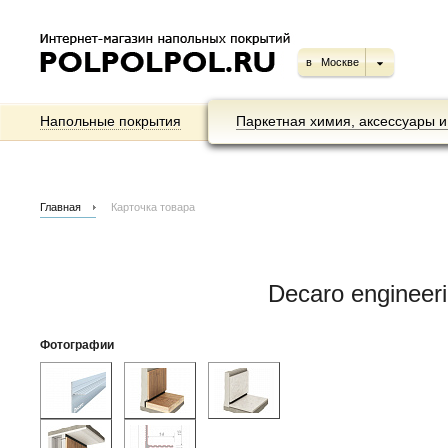
в
Москве
Напольные покрытия
Паркетная химия, аксессуары и
Главная
Карточка товара
Decaro engineer
Фотографии