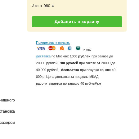
Итого:
980
a
Добавить в корзину
Принимаем к оплате:
и пр.
Доставка
по Москве:
1000 рублей
при заказе до
20000 рублей, 7
00 рублей
при заказе от 20000 до
40 000 рублей,
бесплатно
при покупке свыше 40
000 р. Цена доставки за пределы МКАД
рассчитывается по тарифу 40 рублей\км
нишного
тановка
 зазором