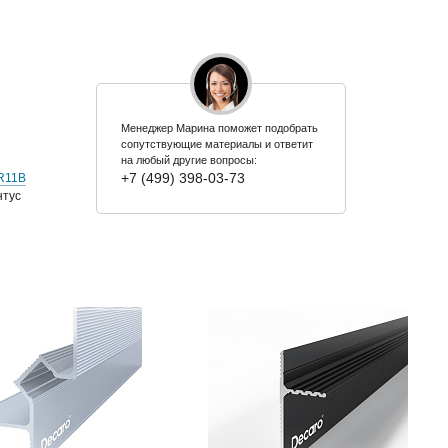
Менеджер Марина поможет подобрать
сопутствующие материалы и ответит
на любый другие вопросы:
+7 (499) 398-03-73
R11B
нтус