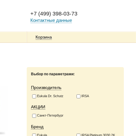
+7 (499) 398-03-73
Контактные данные
Корзина
Выбор по параметрами:
Производитель
Eukula Dr. Schutz
IRSA
АКЦИИ
Санкт-Петербург
Бренд
Eukula
IRSA Platinum 3030 2K