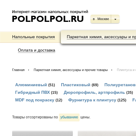
в
Москве
Напольные покрытия
Паркетная химия, аксессуары и п
Оплата и доставка
Главная
Паркетная химия, аксессуары и прочие товары
Плинтуса и
Алюминиевый
Пластиковый
Полиуретано
(51)
(69)
Гибридный ПВХ
Дюропрофиль, артпрофиль
(15)
(35)
MDF под покраску
Фурнитура к плинтусу
F
(12)
(125)
Товары отсортированы по
убыванию
цены.