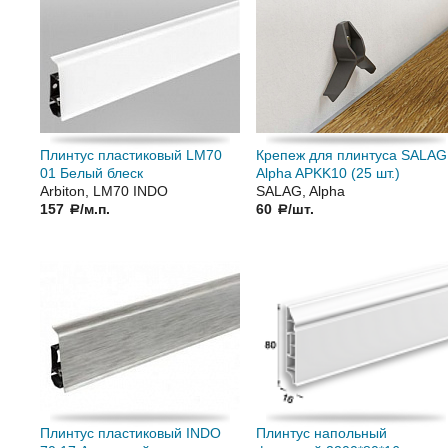
Плинтус пластиковый LM70
Крепеж для плинтуса SALAG
01 Белый блеск
Alpha APKK10 (25 шт.)
Arbiton, LM70 INDO
SALAG, Alpha
157
/м.п.
60
/шт.
a
a
Плинтус пластиковый INDO
Плинтус напольный