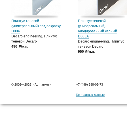
Плинтус теневой
Плинтус теневой
(универсальный) под покраску
(универсальный)
D004
анодированный черный
Decaro engineering, Плинтус
D003А
теневой Decaro
Decaro engineering, Плинтус
490
/м.п.
теневой Decaro
a
950
/м.п.
a
© 2002—2026 «Артпаркет»
+7 (499) 398-03-73
Контактные данные