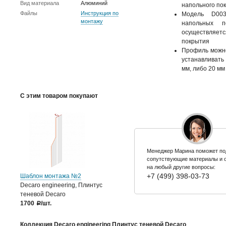
Вид материала
Алюминий
напольного по
Файлы
Инструкция по
Модель D003
монтажу
напольных п
осуществляет
покрытия
Профиль можно
устанавливать
мм, либо 20 мм
С этим товаром покупают
Менеджер Марина поможет по
сопутствующие материалы и 
на любый другие вопросы:
+7 (499) 398-03-73
Шаблон монтажа №2
Decaro engineering, Плинтус
теневой Decaro
1700
/шт.
a
Коллекция Decaro engineering Плинтус теневой Decaro