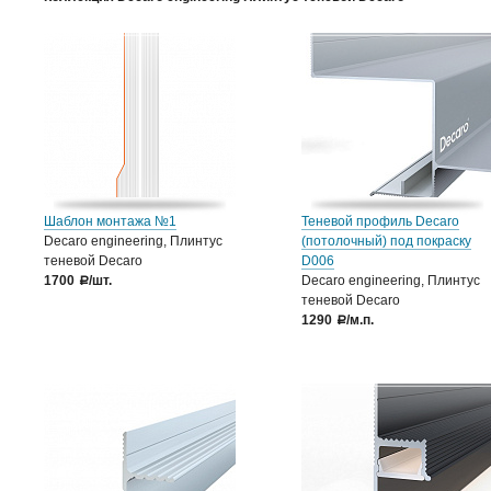
Шаблон монтажа №1
Теневой профиль Decaro
Decaro engineering, Плинтус
(потолочный) под покраску
теневой Decaro
D006
1700
/шт.
Decaro engineering, Плинтус
a
теневой Decaro
1290
/м.п.
a