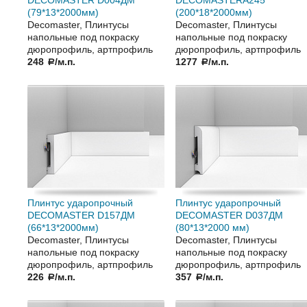
DECOMASTER D004ДМ
DECOMASTERA245
(79*13*2000мм)
(200*18*2000мм)
Decomaster, Плинтусы
Decomaster, Плинтусы
напольные под покраску
напольные под покраску
дюропрофиль, артпрофиль
дюропрофиль, артпрофиль
248
/м.п.
1277
/м.п.
a
a
Плинтус ударопрочный
Плинтус ударопрочный
DECOMASTER D157ДМ
DECOMASTER D037ДМ
(66*13*2000мм)
(80*13*2000 мм)
Decomaster, Плинтусы
Decomaster, Плинтусы
напольные под покраску
напольные под покраску
дюропрофиль, артпрофиль
дюропрофиль, артпрофиль
226
/м.п.
357
/м.п.
a
a