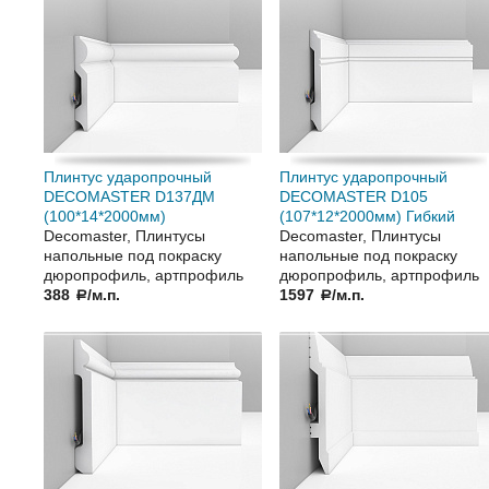
Плинтус ударопрочный
Плинтус ударопрочный
DECOMASTER D137ДМ
DECOMASTER D105
(100*14*2000мм)
(107*12*2000мм) Гибкий
Decomaster, Плинтусы
Decomaster, Плинтусы
напольные под покраску
напольные под покраску
дюропрофиль, артпрофиль
дюропрофиль, артпрофиль
388
/м.п.
1597
/м.п.
a
a