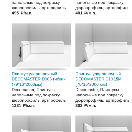
напольные под покраску
напольные под покраску
дюропрофиль, артпрофиль
дюропрофиль, артпрофиль
495
/м.п.
401
/м.п.
a
a
Плинтус ударопрочный
Плинтус ударопрочный
DECOMASTER D005 гибкий
DECOMASTER D193ДМ
(79*13*2000мм)
(70*16*2000 мм)
Decomaster, Плинтусы
Decomaster, Плинтусы
напольные под покраску
напольные под покраску
дюропрофиль, артпрофиль
дюропрофиль, артпрофиль
1331
/м.п.
303
/м.п.
a
a