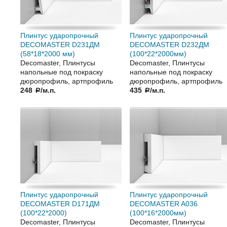
Плинтус ударопрочный
Плинтус ударопрочный
DECOMASTER D231ДМ
DECOMASTER D232ДМ
(58*18*2000 мм)
(100*22*2000мм)
Decomaster, Плинтусы
Decomaster, Плинтусы
напольные под покраску
напольные под покраску
дюропрофиль, артпрофиль
дюропрофиль, артпрофиль
248
/м.п.
435
/м.п.
a
a
Плинтус ударопрочный
Плинтус ударопрочный
DECOMASTER D171ДМ
DECOMASTER A036
(100*22*2000)
(100*16*2000мм)
Decomaster, Плинтусы
Decomaster, Плинтусы