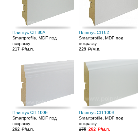
Плинтус СП 80А
Плинтус СП 82
Smartprofile, MDF под
Smartprofile, MDF под
покраску
покраску
217
/м.п.
229
/м.п.
a
a
Плинтус СП 100Е
Плинтус СП 100В
Smartprofile, MDF под
Smartprofile, MDF под
покраску
покраску
262
/м.п.
175
262
/м.п.
a
a