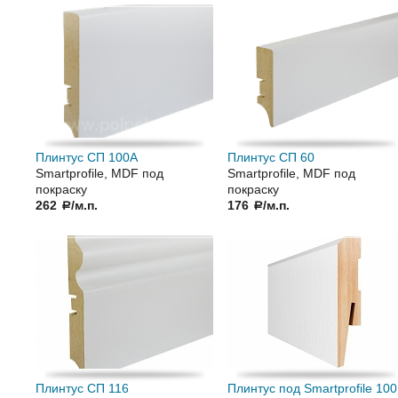
Плинтус СП 100А
Плинтус СП 60
Smartprofile, MDF под
Smartprofile, MDF под
покраску
покраску
262
/м.п.
176
/м.п.
a
a
Плинтус СП 116
Плинтус под Smartprofile 10