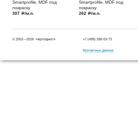
Smartprofile, MDF под
Smartprofile, MDF под
покраску
покраску
307
/м.п.
262
/м.п.
a
a
© 2002—2026 «Артпаркет»
+7 (499) 398-03-73
Контактные данные