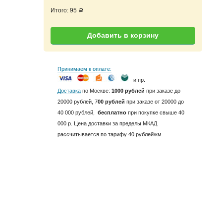
Итого:
95
a
Добавить в корзину
Принимаем к оплате:
и пр.
Доставка
по Москве:
1000 рублей
при заказе до
20000 рублей, 7
00 рублей
при заказе от 20000 до
40 000 рублей,
бесплатно
при покупке свыше 40
000 р. Цена доставки за пределы МКАД
рассчитывается по тарифу 40 рублей\км