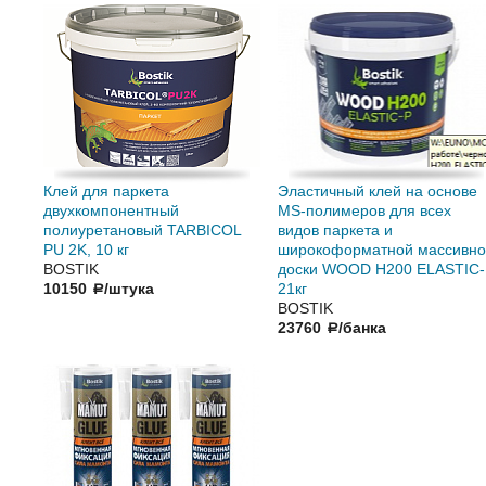
Клей для паркета
Эластичный клей на основе
двухкомпонентный
MS-полимеров для всех
полиуретановый TARBICOL
видов паркета и
PU 2K, 10 кг
широкоформатной массивно
BOSTIK
доски WOOD H200 ELASTIC-
10150
/штука
21кг
a
BOSTIK
23760
/банка
a