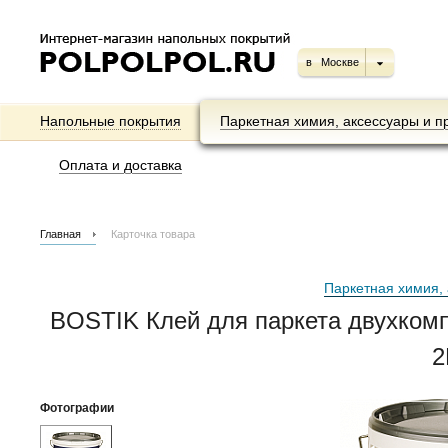
в
Москве
Напольные покрытия
Паркетная химия, аксессуары и п
Оплата и доставка
Главная
Карточка товара
Паркетная химия, 
BOSTIK Клей для паркета двухком
2
Фотографии