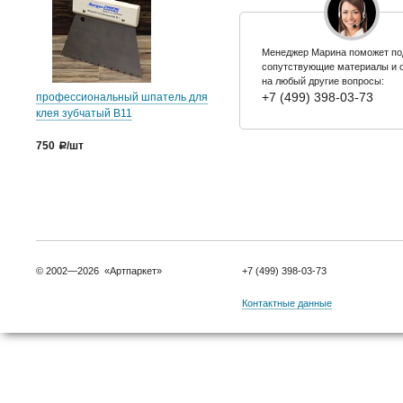
Менеджер Марина поможет по
сопутствующие материалы и 
на любый другие вопросы:
+7 (499) 398-03-73
профессиональный шпатель для
клея зубчатый B11
750
/шт
a
© 2002—2026 «Артпаркет»
+7 (499) 398-03-73
Контактные данные