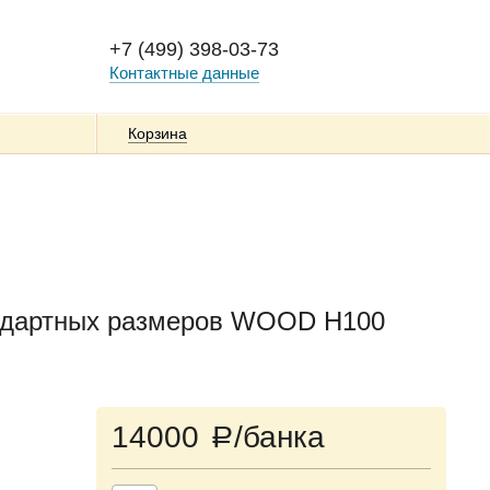
+7 (499) 398-03-73
Контактные данные
Корзина
андартных размеров WOOD H100
14000
/банка
a