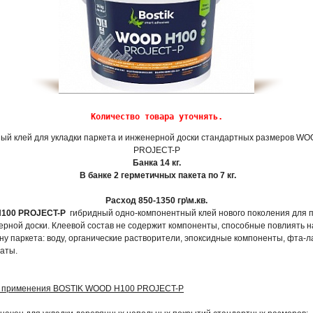
Количество товара уточнять.
ый клей для укладки паркета и инженерной доски стандартных размеров W
PROJECT-P
Банка 14 кг.
В банке 2 герметичных пакета по 7 кг.
Расход 850-1350 гр\м.кв.
100 PROJECT-P
гибридный одно-компонентный клей нового поколения для 
ерной доски. Клеевой состав не содержит компоненты, способные повлиять н
ну паркета: воду, органические растворители, эпоксидные компоненты, фта-л
аты.
ь применения BOSTIK WOOD H100 PROJECT-P