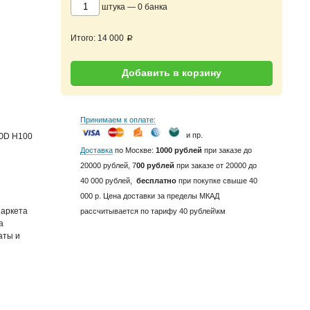
штука
—
0
банка
Итого:
14 000
a
Добавить в корзину
Принимаем к оплате:
и пр.
OOD H100
Доставка
по Москве:
1000 рублей
при заказе до
20000 рублей, 7
00 рублей
при заказе от 20000 до
40 000 рублей,
бесплатно
при покупке свыше 40
000 р. Цена доставки за пределы МКАД
паркета
рассчитывается по тарифу 40 рублей\км
а
аты и