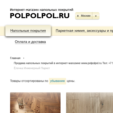
в
Москве
Напольные покрытия
Паркетная химия, аксессуары и п
Оплата и доставка
Главная
Продажа напольных покрытий в интернет-магазине www.polpolpol.ru Тел: +7 9
Ёлочка Инженерный Паркет
Товары отсортированы по
убыванию
цены.