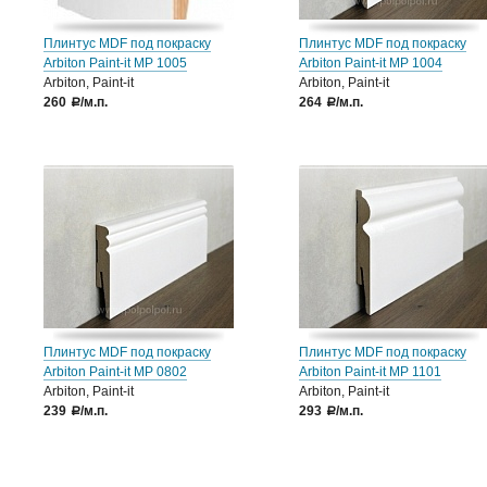
Плинтус MDF под покраску
Плинтус MDF под покраску
Arbiton Paint-it МР 1005
Arbiton Paint-it МР 1004
Arbiton, Paint-it
Arbiton, Paint-it
260
/м.п.
264
/м.п.
a
a
Плинтус MDF под покраску
Плинтус MDF под покраску
Arbiton Paint-it МР 0802
Arbiton Paint-it МР 1101
Arbiton, Paint-it
Arbiton, Paint-it
239
/м.п.
293
/м.п.
a
a