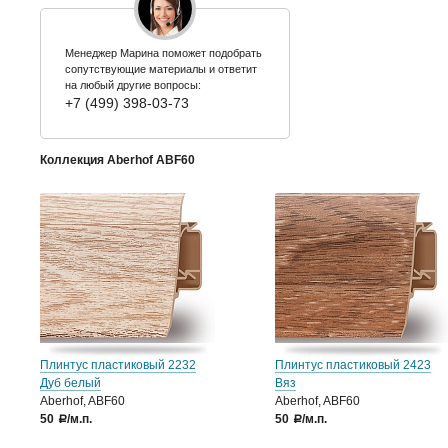
Менеджер Марина поможет подобрать
сопутствующие материалы и ответит
на любый другие вопросы:
+7 (499) 398-03-73
Коллекция Aberhof ABF60
Плинтус пластиковый 2232
Плинтус пластиковый 2423
Дуб белый
Вяз
Aberhof, ABF60
Aberhof, ABF60
50
/м.п.
50
/м.п.
a
a