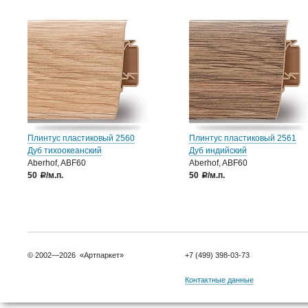
Плинтус пластиковый 2560
Плинтус пластиковый 2561
Дуб тихоокеанский
Дуб индийский
Aberhof, ABF60
Aberhof, ABF60
50
/м.п.
50
/м.п.
a
a
© 2002—2026 «Артпаркет»
+7 (499) 398-03-73
Контактные данные