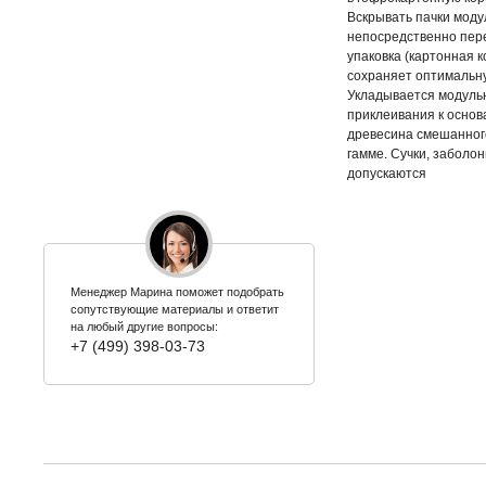
Вскрывать пачки моду
непосредственно пере
упаковка (картонная 
сохраняет оптимальн
Укладывается модуль
приклеивания к основ
древесина смешанного
гамме. Сучки, заболон
допускаются
Менеджер Марина поможет подобрать
сопутствующие материалы и ответит
на любый другие вопросы:
+7 (499) 398-03-73