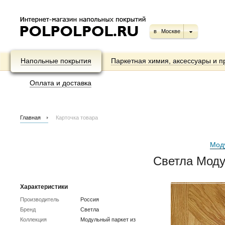
в
Москве
Напольные покрытия
Паркетная химия, аксессуары и п
Оплата и доставка
Главная
Карточка товара
Мод
Светла Моду
Характеристики
Производитель
Россия
Бренд
Светла
Коллекция
Модульный паркет из