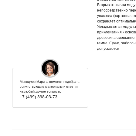
Вскрывать пачки моду
непосредственно пере
упаковка (картонная 
сохраняет оптимальн
Укладывается модуль
приклеивания к основ
древесина смешанного
гамме. Сучки, заболон
допускаются
Менеджер Марина поможет подобрать
сопутствующие материалы и ответит
на любый другие вопросы:
+7 (499) 398-03-73