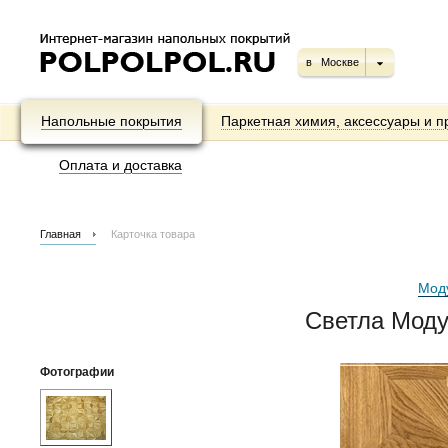
в
Москве
Напольные покрытия
Паркетная химия, аксессуары и п
Оплата и доставка
Главная
Карточка товара
Мод
Светла Моду
Фотографии