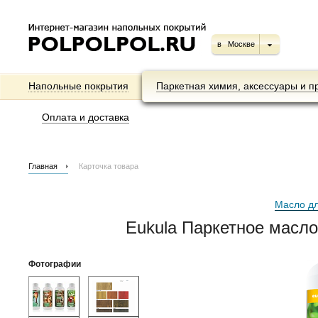
в
Москве
Напольные покрытия
Паркетная химия, аксессуары и п
Оплата и доставка
Главная
Карточка товара
Масло д
Eukula Паркетное масло 
Фотографии