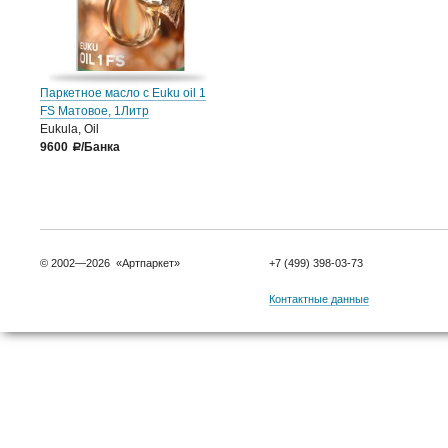
Паркетное масло с Euku oil 1
FS Матовое, 1Литр
Eukula, Oil
9600
/Банка
a
© 2002—2026 «Артпаркет»
+7 (499) 398-03-73
Контактные данные