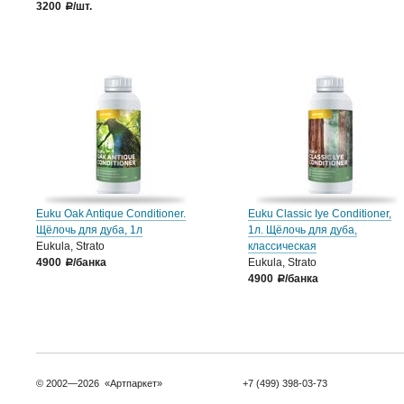
3200
/шт.
a
Euku Oak Antique Conditioner.
Euku Classic Iye Conditioner,
Щёлочь для дуба, 1л
1л. Щёлочь для дуба,
Eukula, Strato
классическая
4900
/банка
Eukula, Strato
a
4900
/банка
a
© 2002—2026 «Артпаркет»
+7 (499) 398-03-73