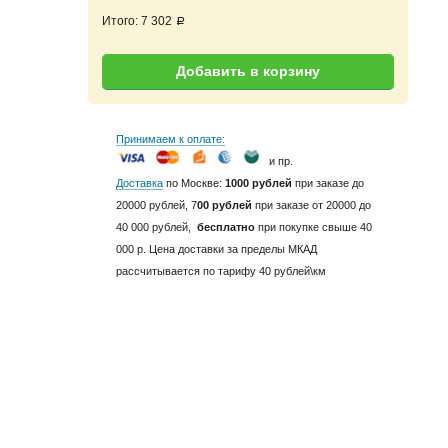
Итого:
7 302
a
Добавить в корзину
Принимаем к оплате:
и пр.
Доставка
по Москве:
1000 рублей
при заказе до
20000 рублей, 7
00 рублей
при заказе от 20000 до
40 000 рублей,
бесплатно
при покупке свыше 40
000 р. Цена доставки за пределы МКАД
рассчитывается по тарифу 40 рублей\км