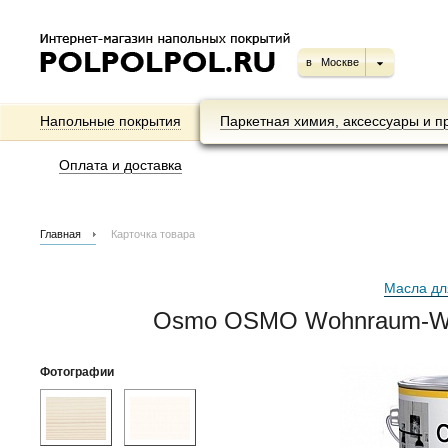
в
Москве
Напольные покрытия
Паркетная химия, аксессуары и п
Оплата и доставка
Главная
Карточка товара
Масла дл
Osmo OSMO Wohnraum-Wac
Фотографии